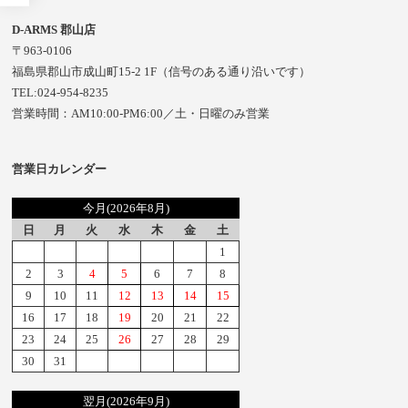
D-ARMS 郡山店
〒963-0106
福島県郡山市成山町15-2 1F（信号のある通り沿いです）
TEL:024-954-8235
営業時間：AM10:00-PM6:00／土・日曜のみ営業
営業日カレンダー
今月(2026年8月)
日
月
火
水
木
金
土
1
2
3
4
5
6
7
8
9
10
11
12
13
14
15
16
17
18
19
20
21
22
23
24
25
26
27
28
29
30
31
翌月(2026年9月)