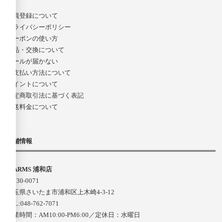
会員登録について
プライバシーポリシー
クーポンの使い方
返品・交換について
メールが届かない
お支払い方法について
ポイントについて
特定商取引法に基づく表記
配送料金について
店舗情報
D-ARMS 浦和店
〒330-0071
埼玉県さいたま市浦和区上木崎4-3-12
TEL:048-762-7071
営業時間：AM10:00-PM6:00／定休日：水曜日