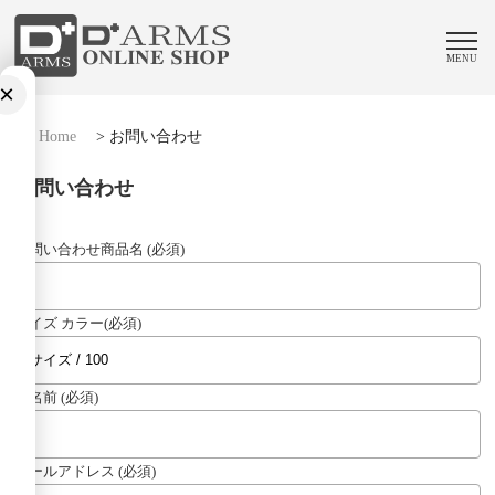
MENU
×
Home
>
お問い合わせ
お問い合わせ
お問い合わせ商品名 (必須)
サイズ カラー(必須)
お名前 (必須)
メールアドレス (必須)