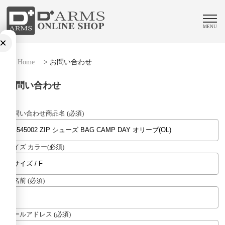
MENU
×
Home
>
お問い合わせ
お問い合わせ
お問い合わせ商品名 (必須)
サイズ カラー(必須)
お名前 (必須)
メールアドレス (必須)