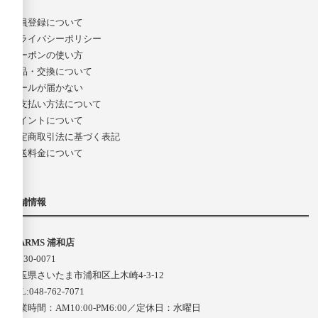
会員登録について
プライバシーポリシー
クーポンの使い方
返品・交換について
メールが届かない
お支払い方法について
ポイントについて
特定商取引法に基づく表記
配送料金について
店舗情報
D-ARMS 浦和店
〒330-0071
埼玉県さいたま市浦和区上木崎4-3-12
TEL:048-762-7071
営業時間：AM10:00-PM6:00／定休日：水曜日