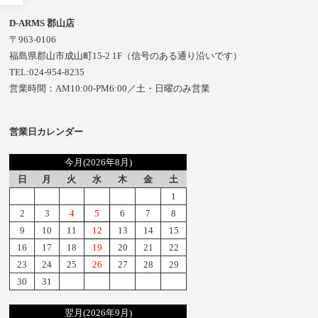
D-ARMS 郡山店
〒963-0106
福島県郡山市成山町15-2 1F（信号のある通り沿いです）
TEL:024-954-8235
営業時間：AM10:00-PM6:00／土・日曜のみ営業
営業日カレンダー
今月(2026年8月)
日
月
火
水
木
金
土
1
2
3
4
5
6
7
8
9
10
11
12
13
14
15
16
17
18
19
20
21
22
23
24
25
26
27
28
29
30
31
翌月(2026年9月)