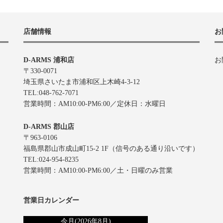
店舗情報
お
D-ARMS 浦和店
お
〒330-0071
埼玉県さいたま市浦和区上木崎4-3-12
TEL:048-762-7071
営業時間：AM10:00-PM6:00／定休日：水曜日
D-ARMS 郡山店
〒963-0106
福島県郡山市成山町15-2 1F（信号のある通り沿いです）
TEL:024-954-8235
営業時間：AM10:00-PM6:00／土・日曜のみ営業
営業日カレンダー
今月(2026年8月)