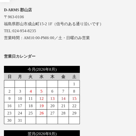
D-ARMS 郡山店
〒963-0106
福島県郡山市成山町15-2 1F（信号のある通り沿いです）
TEL:024-954-8235
営業時間：AM10:00-PM6:00／土・日曜のみ営業
営業日カレンダー
今月(2026年8月)
日
月
火
水
木
金
土
1
2
3
4
5
6
7
8
9
10
11
12
13
14
15
16
17
18
19
20
21
22
23
24
25
26
27
28
29
30
31
翌月(2026年9月)