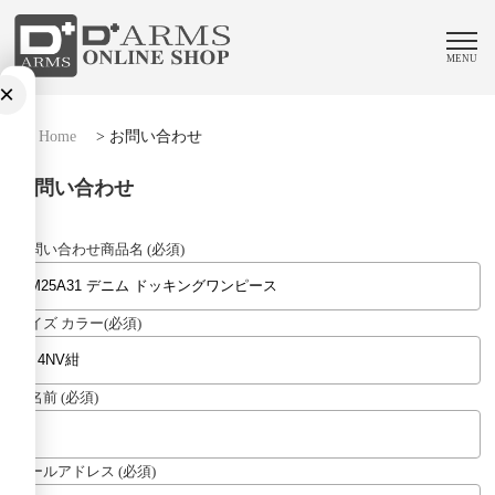
MENU
×
Home
>
お問い合わせ
お問い合わせ
お問い合わせ商品名 (必須)
サイズ カラー(必須)
お名前 (必須)
メールアドレス (必須)