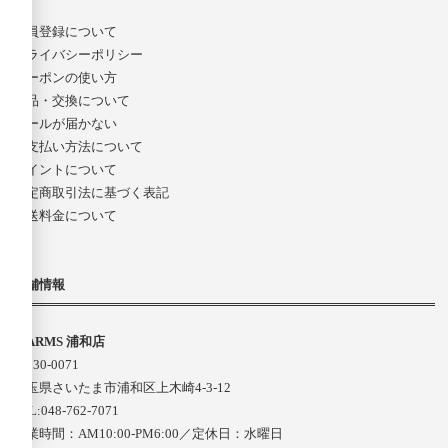
会員登録について
プライバシーポリシー
クーポンの使い方
返品・交換について
メールが届かない
お支払い方法について
ポイントについて
特定商取引法に基づく表記
配送料金について
店舗情報
D-ARMS 浦和店
〒330-0071
埼玉県さいたま市浦和区上木崎4-3-12
TEL:048-762-7071
営業時間：AM10:00-PM6:00／定休日：水曜日