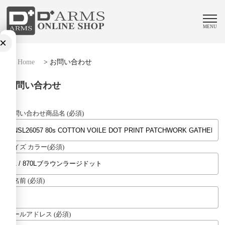
MENU
×
Home
>
お問い合わせ
お問い合わせ
お問い合わせ商品名 (必須)
サイズ カラー(必須)
お名前 (必須)
メールアドレス (必須)