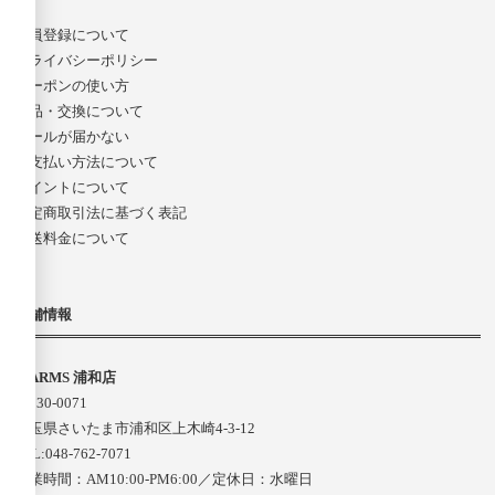
会員登録について
プライバシーポリシー
クーポンの使い方
返品・交換について
メールが届かない
お支払い方法について
ポイントについて
特定商取引法に基づく表記
配送料金について
店舗情報
D-ARMS 浦和店
〒330-0071
埼玉県さいたま市浦和区上木崎4-3-12
TEL:048-762-7071
営業時間：AM10:00-PM6:00／定休日：水曜日