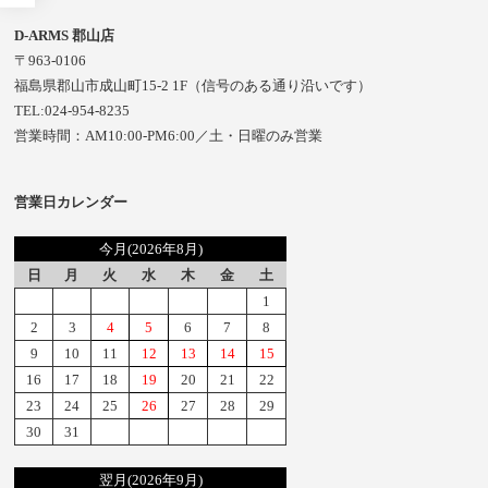
D-ARMS 郡山店
〒963-0106
福島県郡山市成山町15-2 1F（信号のある通り沿いです）
TEL:024-954-8235
営業時間：AM10:00-PM6:00／土・日曜のみ営業
営業日カレンダー
今月(2026年8月)
日
月
火
水
木
金
土
1
2
3
4
5
6
7
8
9
10
11
12
13
14
15
16
17
18
19
20
21
22
23
24
25
26
27
28
29
30
31
翌月(2026年9月)