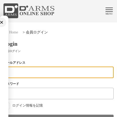
MENU
×
Home
>
会員ログイン
Login
会員ログイン
メールアドレス
パスワード
ログイン情報を記憶