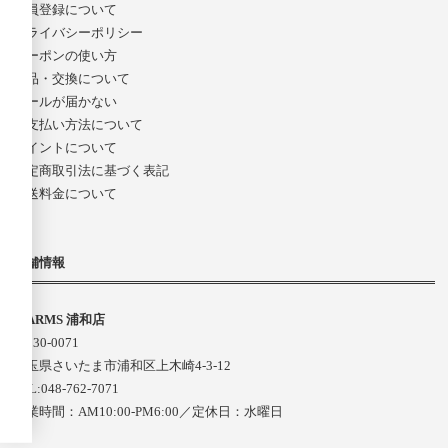
会員登録について
プライバシーポリシー
クーポンの使い方
返品・交換について
メールが届かない
お支払い方法について
ポイントについて
特定商取引法に基づく表記
配送料金について
店舗情報
D-ARMS 浦和店
〒330-0071
埼玉県さいたま市浦和区上木崎4-3-12
TEL:048-762-7071
営業時間：AM10:00-PM6:00／定休日：水曜日