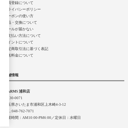
会員登録について
プライバシーポリシー
クーポンの使い方
返品・交換について
メールが届かない
お支払い方法について
ポイントについて
特定商取引法に基づく表記
配送料金について
店舗情報
D-ARMS 浦和店
〒330-0071
埼玉県さいたま市浦和区上木崎4-3-12
TEL:048-762-7071
営業時間：AM10:00-PM6:00／定休日：水曜日