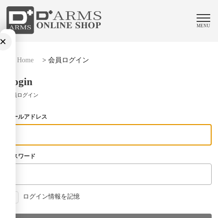
MENU
×
Home
>
会員ログイン
Login
会員ログイン
メールアドレス
パスワード
ログイン情報を記憶