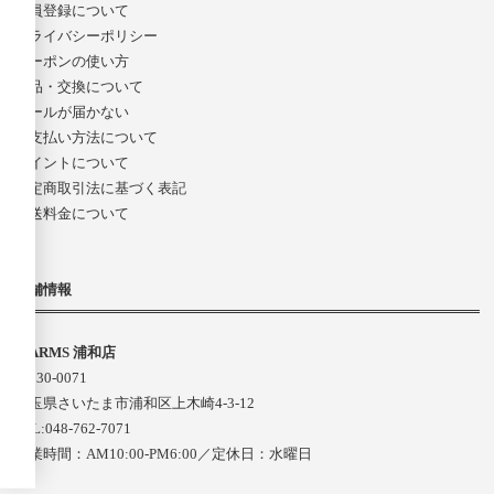
会員登録について
プライバシーポリシー
クーポンの使い方
返品・交換について
メールが届かない
お支払い方法について
ポイントについて
特定商取引法に基づく表記
配送料金について
店舗情報
D-ARMS 浦和店
〒330-0071
埼玉県さいたま市浦和区上木崎4-3-12
TEL:048-762-7071
営業時間：AM10:00-PM6:00／定休日：水曜日