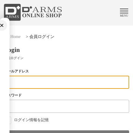
MENU
×
Home
>
会員ログイン
Login
会員ログイン
メールアドレス
パスワード
ログイン情報を記憶