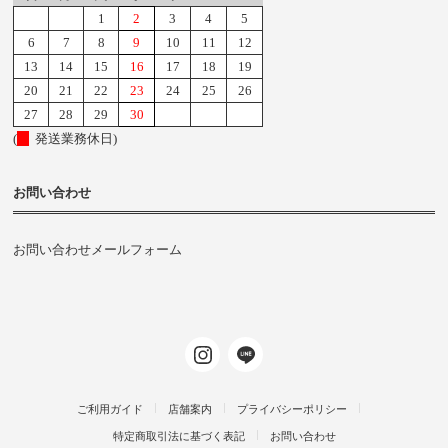
1
2
3
4
5
6
7
8
9
10
11
12
13
14
15
16
17
18
19
20
21
22
23
24
25
26
27
28
29
30
(
発送業務休日)
お問い合わせ
お問い合わせメールフォーム
ご利用ガイド
店舗案内
プライバシーポリシー
特定商取引法に基づく表記
お問い合わせ