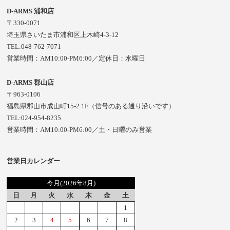
D-ARMS 浦和店
〒330-0071
埼玉県さいたま市浦和区上木崎4-3-12
TEL:048-762-7071
営業時間：AM10:00-PM6:00／定休日：水曜日
D-ARMS 郡山店
〒963-0106
福島県郡山市成山町15-2 1F（信号のある通り沿いです）
TEL:024-954-8235
営業時間：AM10:00-PM6:00／土・日曜のみ営業
営業日カレンダー
今月(2026年8月)
日
月
火
水
木
金
土
1
2
3
4
5
6
7
8