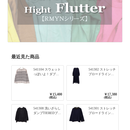
最近見た商品
541104 スウェット
541302 ストレッチ
っぽいよ！ダブル
ブロードライン入
フェイス柄シリー
りリブシリーズ ふ
ズ BORDER 裏の配
んわりスリーブ袖
色が決めて 2WAY
口ライン入りリブ
プルオーバー 101オ
ワンピース 79ネイ
￥15,400
￥17,380
フベージュ×ネイビ
ビー
(税込)
(税込)
ー／レッド
541308 洗いざらし
541301 ストレッチ
ダンプTIEREDブシ
ブロードライン入
リーズ ふんわりテ
りリブシリーズ ロ
ィアード2WAYブラ
ンTのように着れる
ウス 99ブラック/ク
ネックライン入り