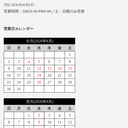
TEL:024-954-8235
営業時間：AM10:00-PM6:00／土・日曜のみ営業
営業日カレンダー
今月(2026年8月)
日
月
火
水
木
金
土
1
2
3
4
5
6
7
8
9
10
11
12
13
14
15
16
17
18
19
20
21
22
23
24
25
26
27
28
29
30
31
翌月(2026年9月)
日
月
火
水
木
金
土
1
2
3
4
5
6
7
8
9
10
11
12