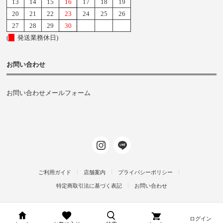
13
14
15
16
17
18
19
20
21
22
23
24
25
26
27
28
29
30
(
発送業務休日)
お問い合わせ
お問い合わせメールフォーム
ご利用ガイド
店舗案内
プライバシーポリシー
特定商取引法に基づく表記
お問い合わせ
ログイン
d-arms-shop.jp