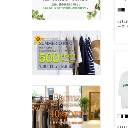
6213
ーズ 
611