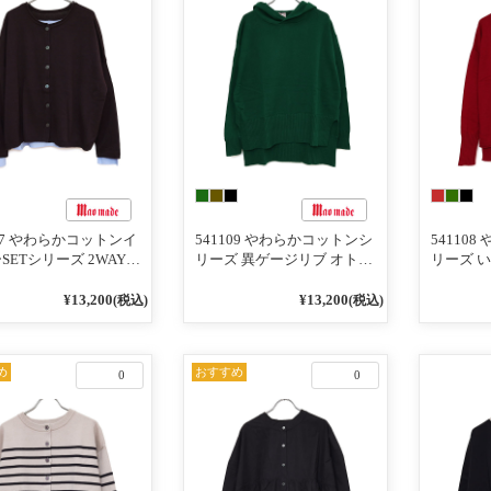
147 やわらかコットンイ
541109 やわらかコットンシ
54110
SETシリーズ 2WAY
リーズ 異ゲージリブ オトナ
リーズ 
プルニットプルオーバ
のための ニットパーカ
ブ ハイ
ブラウス
¥13,200
¥13,200
(税込)
(税込)
め
おすすめ
0
0