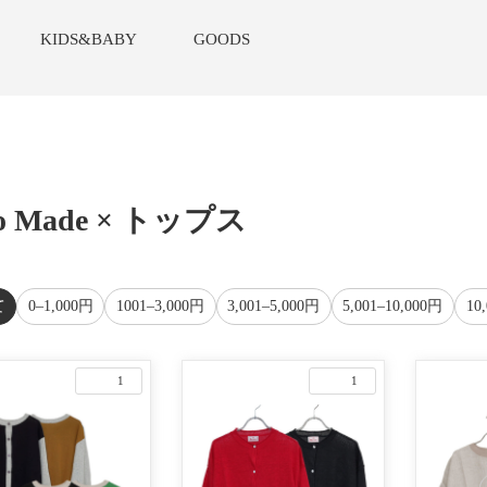
KIDS&BABY
GOODS
o Made × トップス
て
0–1,000円
1001–3,000円
3,001–5,000円
5,001–10,000円
10
1
1