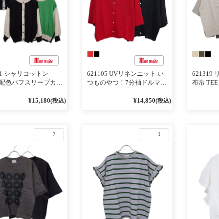
111 シャリコットン
621105 UVリネンニット い
621319 
Y配色パフスリーブカー
つものやつ！7分袖ドルマン
布帛 TEE
ガン
スリーブカーディガン
¥15,180
¥14,850
(税込)
(税込)
7
1