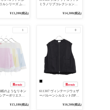
リルシリーズ ふり
ミラノリブコレクション
ル7分袖プルオーバ
2WAYふりふりフリルベスト
¥13,200
¥14,300
(税込)
(税込)
1
0
2 和紙のようなリネン
611307 ヴィンテージウェザ
シアーポリエステ
ーバルーンシルエットZIP
ズ パネルボーダー
UPベスト
トプルオーバー
¥15,180
¥16,500
(税込)
(税込)