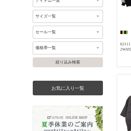
621
2WA
ディ
お気に入り一覧