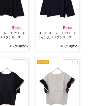
1 ストレッチブロード
541301 ストレッチブロード
りリブシリーズ ロ
ライン入りリブシリーズ ロ
うに着れる ネック
ンTのように着れる ネック
りリブプルオーバ
ライン入りリブプルオーバ
¥12,980
¥12,980
(税込)
(税込)
ラック
ー 79ネイビー
おすすめ
1
1