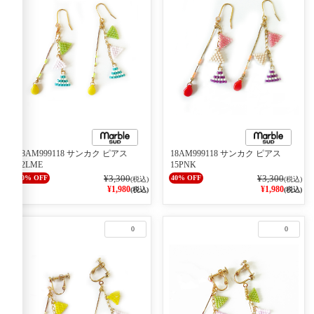
18AM999118 サンカク ピアス
18AM999118 サンカク ピアス
62LME
15PNK
¥3,300
¥3,300
40% OFF
40% OFF
(税込)
(税込)
¥1,980
¥1,980
(税込)
(税込)
0
0