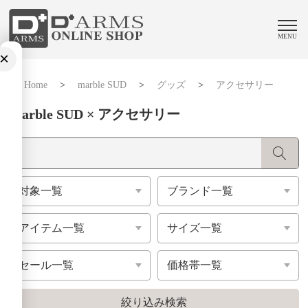
MENU
×
Home
>
marble SUD
>
グッズ
>
アクセサリー
Marble SUD × アクセサリー