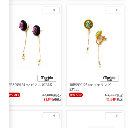
0
0
18BS999124 roe ピアス 02BLK
18BS999125 roe イヤリング
23YEL
¥3,080
¥3,080
40% OFF
40% OFF
(税込)
(税込)
¥1,848
¥1,848
(税込)
(税込)
0
0