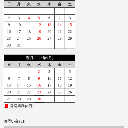
日
月
火
水
木
金
土
1
2
3
4
5
6
7
8
9
10
11
12
13
14
15
16
17
18
19
20
21
22
23
24
25
26
27
28
29
30
31
翌月(2026年9月)
日
月
火
水
木
金
土
1
2
3
4
5
6
7
8
9
10
11
12
13
14
15
16
17
18
19
20
21
22
23
24
25
26
27
28
29
30
(
発送業務休日)
お問い合わせ