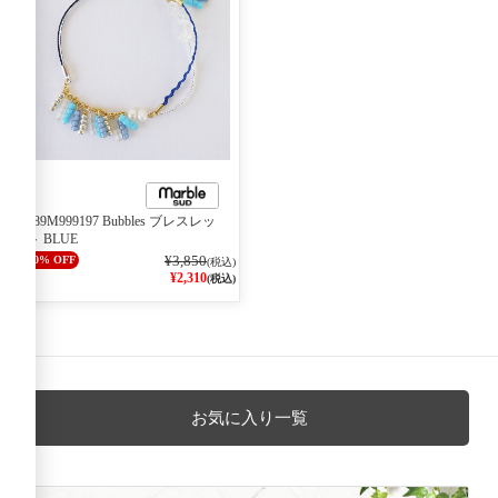
189M999197 Bubbles ブレスレッ
ト BLUE
¥3,850
40% OFF
(税込)
¥2,310
(税込)
お気に入り一覧