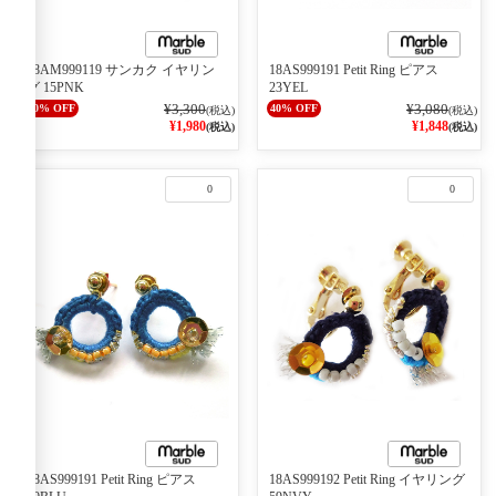
18AM999119 サンカク イヤリン
18AS999191 Petit Ring ピアス
グ 15PNK
23YEL
¥3,300
¥3,080
40% OFF
40% OFF
(税込)
(税込)
¥1,980
¥1,848
(税込)
(税込)
0
0
18AS999191 Petit Ring ピアス
18AS999192 Petit Ring イヤリング