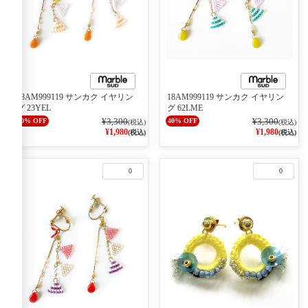
18AM999119 サンカク イヤリン
18AM999119 サンカク イヤリン
グ 23YEL
グ 62LME
¥3,300
¥3,300
40% OFF
40% OFF
(税込)
(税込)
¥1,980
¥1,980
(税込)
(税込)
0
0