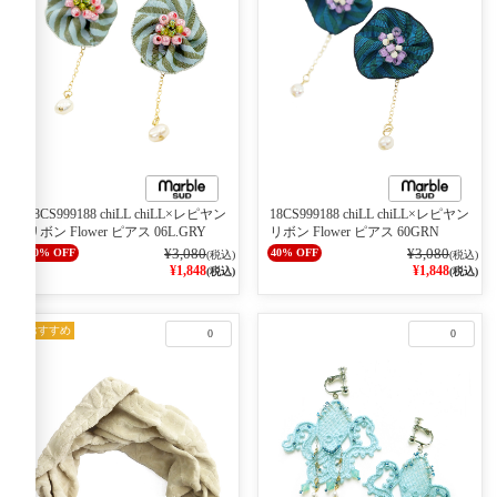
18CS999188 chiLL chiLL×レピヤン
18CS999188 chiLL chiLL×レピヤン
リボン Flower ピアス 06L.GRY
リボン Flower ピアス 60GRN
¥3,080
¥3,080
40% OFF
40% OFF
(税込)
(税込)
¥1,848
¥1,848
(税込)
(税込)
おすすめ
0
0