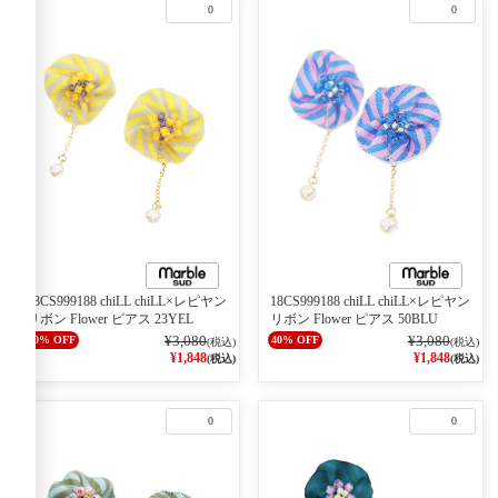
0
0
18CS999188 chiLL chiLL×レピヤン
18CS999188 chiLL chiLL×レピヤン
リボン Flower ピアス 23YEL
リボン Flower ピアス 50BLU
¥3,080
¥3,080
40% OFF
40% OFF
(税込)
(税込)
¥1,848
¥1,848
(税込)
(税込)
0
0