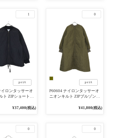
1
0
2 ナイロンタッサーオ
P60604 ナイロンタッサーオ
ト ZIPショートブ
ニオンキルト ZIPブルゾンコ
ート
¥37,400
¥41,800
(税込)
(税込)
0
0