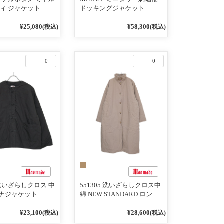
ディ ジャケット
ドッキングジャケット
¥25,080
¥58,300
(税込)
(税込)
0
0
3 洗いざらしクロス 中
551305 洗いざらしクロス中
ナジャケット
綿 NEW STANDARD ロング
丈ステンカラーコート
¥23,100
¥28,600
(税込)
(税込)