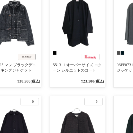
A25 マレ ブラックデニ
551311 オーバーサイズ コク
06FF07
ッキングジャケット
ーン シルエットのコート
ジャケッ
¥38,500
¥23,100
(税込)
(税込)
0
0