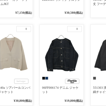
ムJKT
丈 フー
¥7,150
¥30,580
(税込)
(税込)
0
0
1440a ソアパールコンパ
06FF006174 デニム ジャケ
55130
ジャケット
ット
綿チャイ
¥30,800
¥19,800
(税込)
(税込)