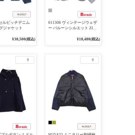
1 セルビッチデニム
611308 ヴィンテージウェザ
グジャケット
ー バルーンシルエット ZIP
UP ジャケット
¥38,500
¥18,480
(税込)
(税込)
0
0
7 ダブルボタン ミドル
M25A22 ミニタリー刺繡袖