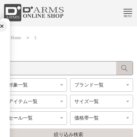
MENU
×
Home
>
L
L