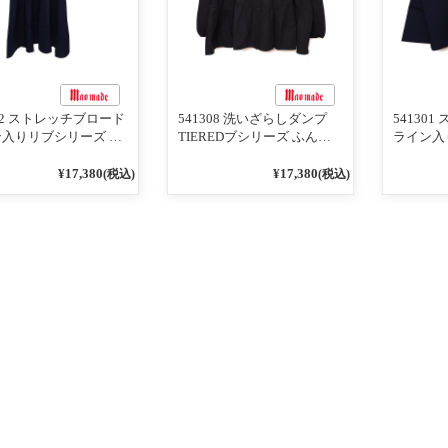
302 ストレッチブロード
541308 洗いざらしダンプ
54130
入りリブシリーズ ふ
TIEREDブシリーズ ふんわ
ライン入
りスリーブ袖口ライン
りティアード2WAYブラウス
ンTのよ
ブワンピース 79ネイ
99ブラック/クロ
ライン入
¥17,380
¥17,380
(税込)
(税込)
ー 79ネ