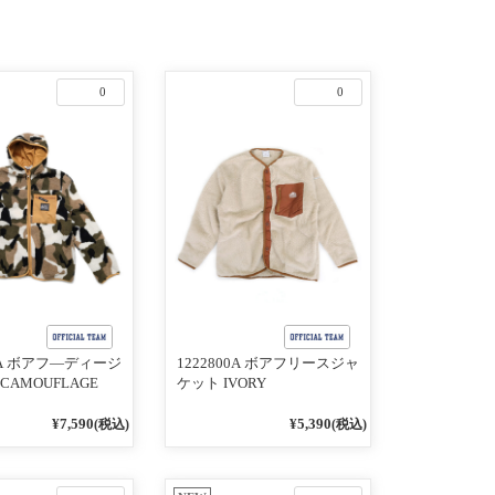
0
0
21A ボアフ―ディージ
1222800A ボアフリースジャ
CAMOUFLAGE
ケット IVORY
¥7,590
¥5,390
(税込)
(税込)