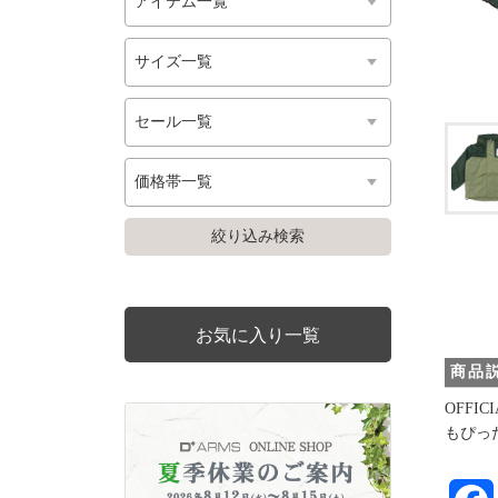
お気に入り一覧
商品
OFF
もぴっ