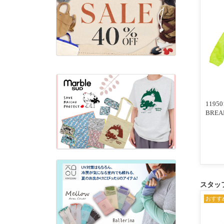
1195
BREA
スタッ
おすす