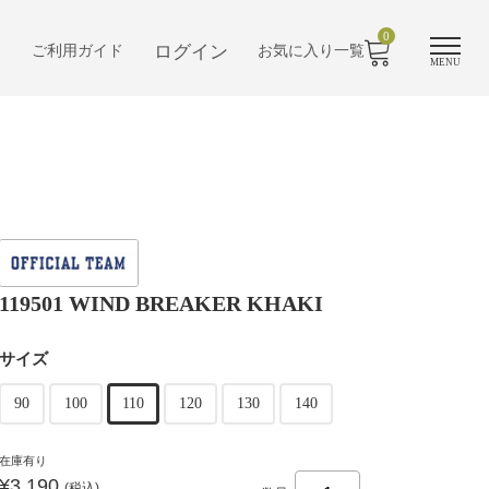
0
ログイン
ご利用ガイド
お気に入り一覧
MENU
119501 WIND BREAKER KHAKI
サイズ
90
100
110
120
130
140
在庫有り
¥3,190
(税込)