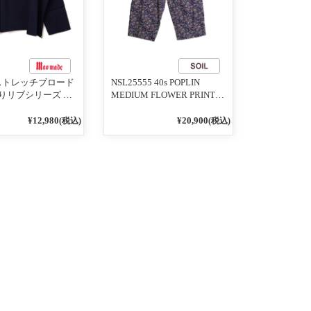
1 ストレッチブロード
NSL25555 40s POPLIN
りリブシリーズ ロ
MEDIUM FLOWER PRINT
うに着れる ネック
TAPERED EASY PANTS
りリブプルオーバ
3800NAVY BASE
¥12,980
¥20,900
(税込)
(税込)
イビー