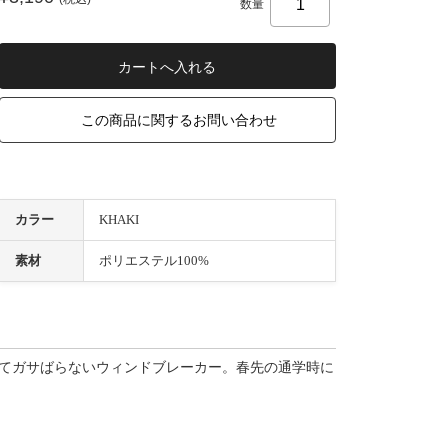
数量
この商品に関するお問い合わせ
カラー
KHAKI
素材
ポリエステル100%
R。軽くてガサばらないウィンドブレーカー。春先の通学時に