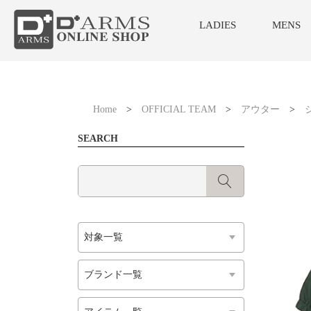
LADIES
MENS
Home
>
OFFICIAL TEAM
>
アウター
>
SEARCH