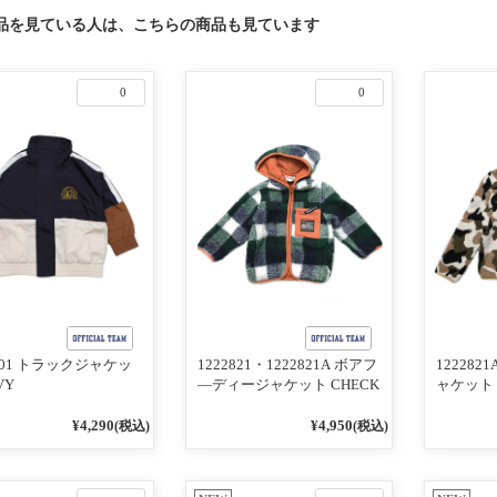
品を見ている人は、こちらの商品も見ています
0
0
4101 トラックジャケッ
1222821・1222821A ボアフ
12228
VY
―ディージャケット CHECK
ャケット 
¥4,290
¥4,950
(税込)
(税込)