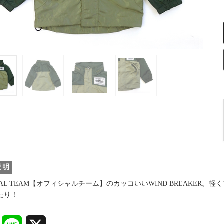
説明
ICIAL TEAM【オフィシャルチーム】のカッコいいWIND BREAKE
たり！