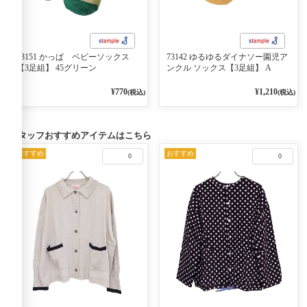
73151 かっぱ ベビーソックス
73142 ゆるゆるダイナソー園児ア
【3足組】 45グリーン
ンクル ソックス【3足組】 A
¥770
¥1,210
(税込)
(税込)
スタッフおすすめアイテムはこちら
おすすめ
おすすめ
0
0