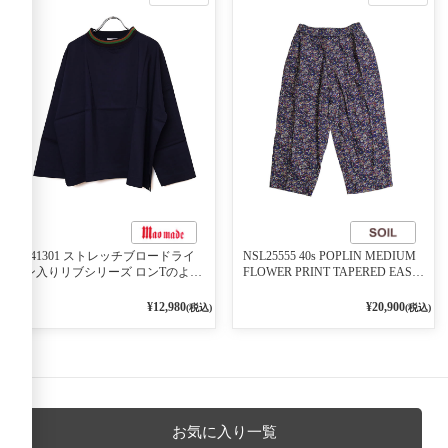
541301 ストレッチブロードライ
NSL25555 40s POPLIN MEDIUM
ン入りリブシリーズ ロンTのよう
FLOWER PRINT TAPERED EASY
に着れる ネックライン入りリブ
PANTS 3800NAVY BASE
プルオーバー 79ネイビー
¥12,980
¥20,900
(税込)
(税込)
お気に入り一覧