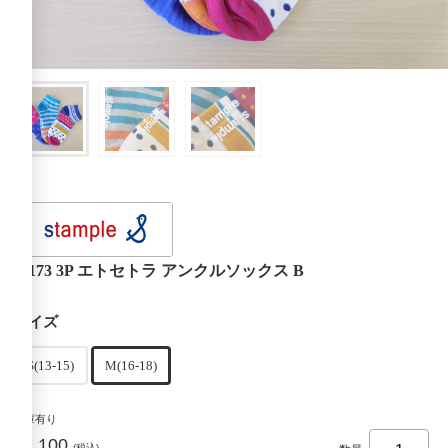
71173 3P エトセトラ アンクルソックス B
サイズ
S(13-15)
M(16-18)
在庫有り
¥1,100
(税込)