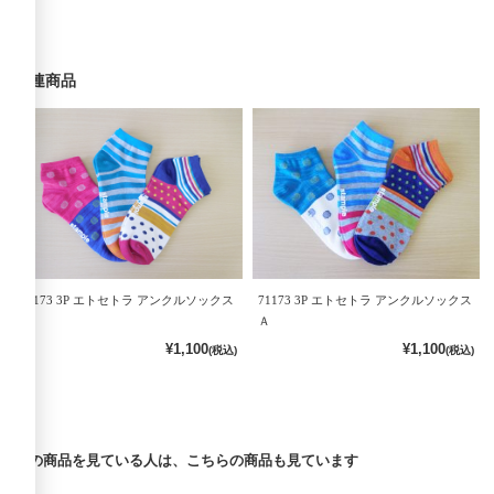
関連商品
71173 3P エトセトラ アンクルソックス
71173 3P エトセトラ アンクルソックス
B
Ａ
¥1,100
¥1,100
(税込)
(税込)
この商品を見ている人は、こちらの商品も見ています