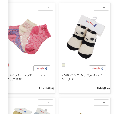
0
0
73322 フルーツフロート ショート
72784 パンダ カップ入り ベビー
ソックス3P
ソックス
¥1,210
¥660
(税込)
(税込)
0
0