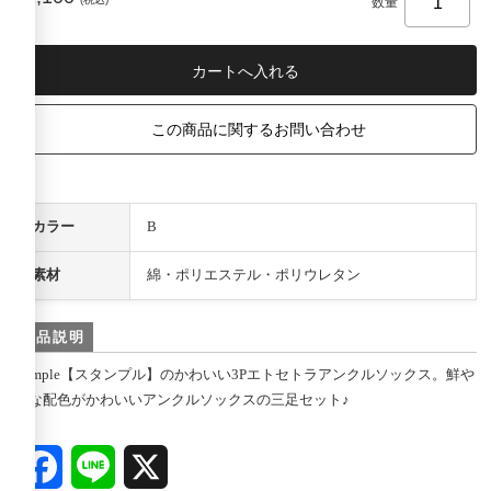
数量
この商品に関するお問い合わせ
カラー
B
素材
綿・ポリエステル・ポリウレタン
商品説明
stample【スタンプル】のかわいい3Pエトセトラアンクルソックス。鮮や
かな配色がかわいいアンクルソックスの三足セット♪
Facebook
Line
X