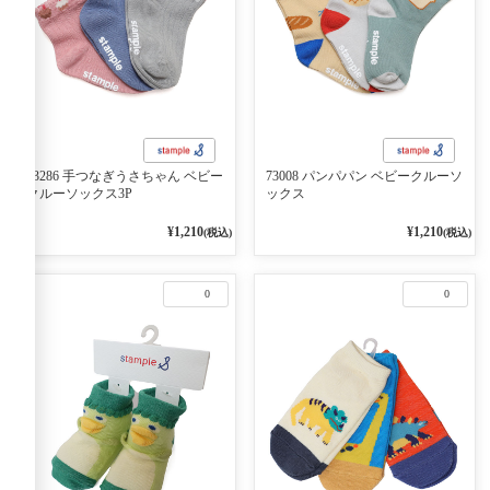
73286 手つなぎうさちゃん ベビー
73008 パンパパン ベビークルーソ
クルーソックス3P
ックス
¥1,210
¥1,210
(税込)
(税込)
0
0