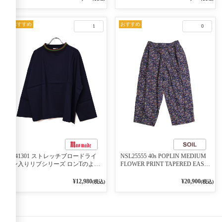
おすすめ
おすすめ
1
0
541301 ストレッチブロードライ
NSL25555 40s POPLIN MEDIUM
ン入りリブシリーズ ロンTのよう
FLOWER PRINT TAPERED EASY
に着れる ネックライン入りリブ
PANTS 3800NAVY BASE
プルオーバー 79ネイビー
¥12,980
¥20,900
(税込)
(税込)