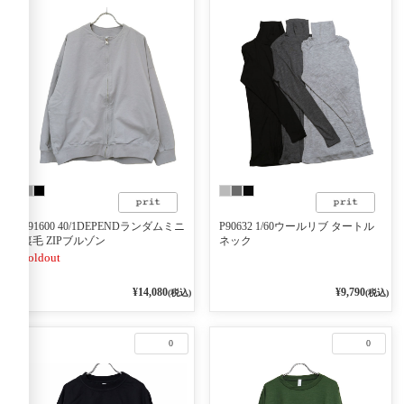
P91600 40/1DEPENDランダムミニ
P90632 1/60ウールリブ タートル
裏毛 ZIPブルゾン
ネック
Soldout
¥14,080
¥9,790
(税込)
(税込)
0
0