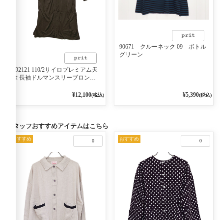
90671 クルーネック 09 ボトル
グリーン
P92121 110/2サイロプレミアム天
竺 長袖ドルマンスリーブロング
カーディガン 07ダークブラウン
¥12,100
¥5,390
(税込)
(税込)
スタッフおすすめアイテムはこちら
おすすめ
おすすめ
0
0