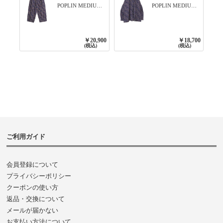
POPLIN MEDIUM
POPLIN MEDIUM
FLOWER PRINT
FLOWER PRINT
TAPERED EASY
BANDED COLLAR
PANTS 3800NAVY
SHIRT WITE
BASE
GATHER
￥20,900
￥18,700
3800NAVY BASE
(税込)
(税込)
ご利用ガイド
会員登録について
プライバシーポリシー
クーポンの使い方
返品・交換について
メールが届かない
お支払い方法について