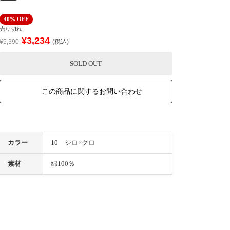
40% OFF
売り切れ
¥3,234
¥5,390
(税込)
SOLD OUT
この商品に関するお問い合わせ
カラー
10 シロ×クロ
素材
綿100％