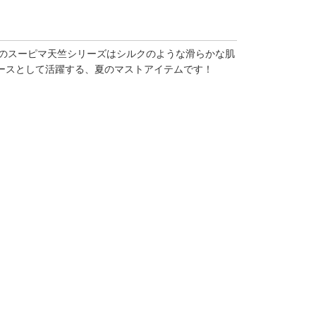
定番のスーピマ天竺シリーズはシルクのような滑らかな肌
ースとして活躍する、夏のマストアイテムです！