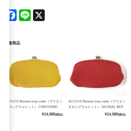
Facebook
Line
X
関連商品
AC15210 Marietta long wallet（マリエッ
AC15210 Marietta long wallet（マリエッ
タロングウォレット） 21MUSTARD
タロングウォレット） 50CORAL RED
¥14,080
¥14,080
(税込)
(税込)