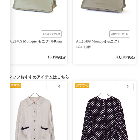
AC21409 Monique(モニク) 84Gray
AC21409 Monique(モニク)
12Grayge
¥3,190
¥3,190
(税込)
(税込)
スタッフおすすめアイテムはこちら
おすすめ
おすすめ
0
0