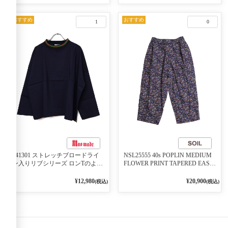
おすすめ
おすすめ
1
0
541301 ストレッチブロードライ
NSL25555 40s POPLIN MEDIUM
ン入りリブシリーズ ロンTのよう
FLOWER PRINT TAPERED EASY
に着れる ネックライン入りリブ
PANTS 3800NAVY BASE
プルオーバー 79ネイビー
¥12,980
¥20,900
(税込)
(税込)