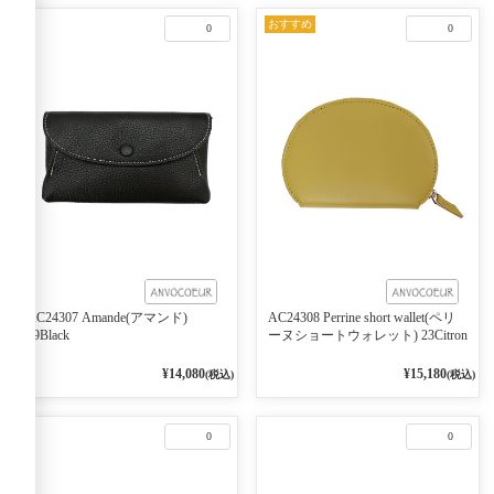
おすすめ
0
0
AC24307 Amande(アマンド)
AC24308 Perrine short wallet(ペリ
99Black
ーヌショートウォレット) 23Citron
¥14,080
¥15,180
(税込)
(税込)
0
0