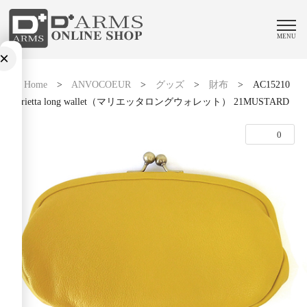
MENU
×
Home
>
ANVOCOEUR
>
グッズ
>
財布
>
AC15210
Marietta long wallet（マリエッタロングウォレット） 21MUSTARD
0