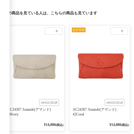
この商品を見ている人は、こちらの商品も見ています
おすすめ
0
0
AC24307 Amande(アマンド)
AC24307 Amande(アマンド)
04Ivory
42Coral
¥14,080
¥14,080
(税込)
(税込)