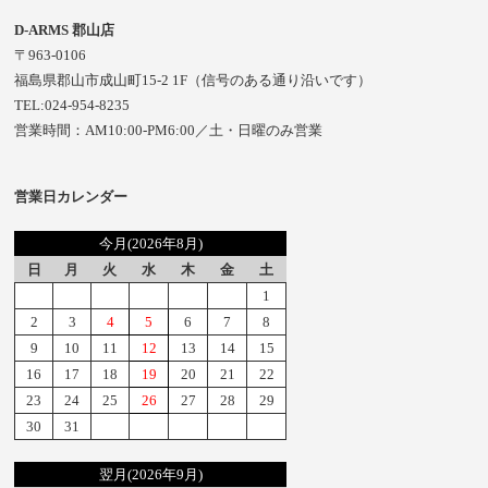
D-ARMS 郡山店
〒963-0106
福島県郡山市成山町15-2 1F（信号のある通り沿いです）
TEL:024-954-8235
営業時間：AM10:00-PM6:00／土・日曜のみ営業
営業日カレンダー
今月(2026年8月)
日
月
火
水
木
金
土
1
2
3
4
5
6
7
8
9
10
11
12
13
14
15
16
17
18
19
20
21
22
23
24
25
26
27
28
29
30
31
翌月(2026年9月)