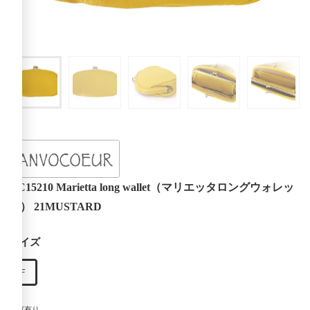
AC15210 Marietta long wallet（マリエッタロングウォレッ
ト） 21MUSTARD
サイズ
Ｆ
在庫有り