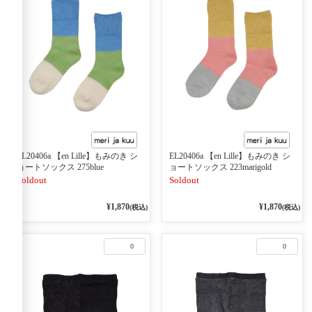
EL20406a 【en Lille】もみのき シ
EL20406a 【en Lille】もみのき シ
ョートソックス 275blue
ョートソックス 223marigold
Soldout
Soldout
¥1,870
¥1,870
(税込)
(税込)
0
0