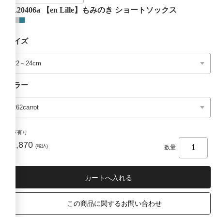
EL20406a 【en Lille】もみのき ショートソックス
サイズ
カラー
在庫有り
¥1,870
(税込)
数量
この商品に関するお問い合わせ