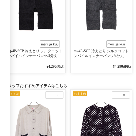
mj-4P-SCP 冷えとり シルクコット
mj-4P-SCP 冷えとり シルクコット
ンパイルインナーパンツ/4分丈
ンパイルインナーパンツ/4分丈
BLACK
charcoal
¥4,290
¥4,290
(税込)
(税込)
スタッフおすすめアイテムはこちら
おすすめ
おすすめ
0
0