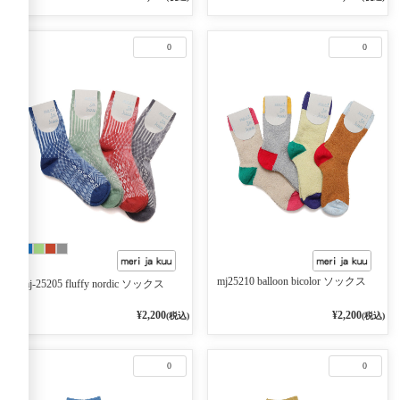
0
0
mj25210 balloon bicolor ソックス
mj-25205 fluffy nordic ソックス
¥2,200
¥2,200
(税込)
(税込)
0
0