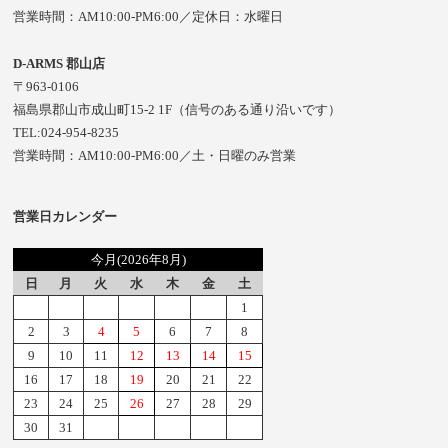
営業時間：AM10:00-PM6:00／定休日：水曜日
D-ARMS 郡山店
〒963-0106
福島県郡山市成山町15-2 1F（信号のある通り沿いです）
TEL:024-954-8235
営業時間：AM10:00-PM6:00／土・日曜のみ営業
営業日カレンダー
今月(2026年8月)
日
月
火
水
木
金
土
1
2
3
4
5
6
7
8
9
10
11
12
13
14
15
16
17
18
19
20
21
22
23
24
25
26
27
28
29
30
31