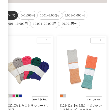
すべて
0–1,000円
1001–3,000円
3,001–5,000円
5,001–10,000円
10,001–20,000円
20,001円〜
0
0
EL25105a わたごおり ショートソ
EL21412a 【en Lille】もみのき ハ
ックス
ンド&レッグウォーマー