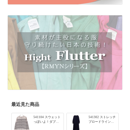
最近見た商品
541104 スウェット
541302 ストレッチ
っぽいよ！ダブル
ブロードライン入
フェイス柄シリー
りリブシリーズ ふ