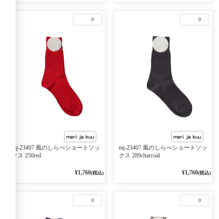
0
0
mj-23407 風のしらべショートソッ
mj-23407 風のしらべショートソッ
クス 250red
クス 289charcoal
¥1,760
¥1,760
(税込)
(税込)
0
0