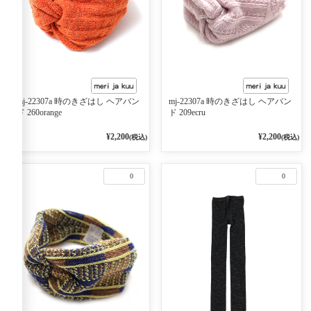
mj-22307a 時のきざはし ヘアバン
mj-22307a 時のきざはし ヘアバン
ド 260orange
ド 209ecru
¥2,200
¥2,200
(税込)
(税込)
0
0