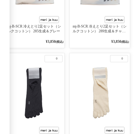
mj-B-SCR 冷えとり2足セット（シ
mj-B-SCR 冷えとり2足セット（シ
ルクコットン） 285生成＆グレー
ルクコットン） 289生成＆チャコ
ール
¥3,850
¥3,850
(税込)
(税込)
0
0