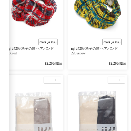
mj-24209 格子の笛 ヘアバンド
mj-24209 格子の笛 ヘアバンド
250red
220yellow
¥2,200
¥2,200
(税込)
(税込)
0
0