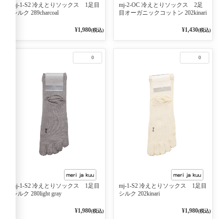
mj-1-S2 冷えとりソックス 1足目
mj-2-OC 冷えとりソックス 2足
シルク 289charcoal
目オーガニックコットン 202kinari
¥1,980
¥1,430
(税込)
(税込)
0
0
mj-1-S2 冷えとりソックス 1足目
mj-1-S2 冷えとりソックス 1足目
シルク 280light gray
シルク 202kinari
¥1,980
¥1,980
(税込)
(税込)