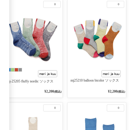
0
0
mj25210 balloon bicolor ソックス
mj-25205 fluffy nordic ソックス
¥2,200
¥2,200
(税込)
(税込)
0
0