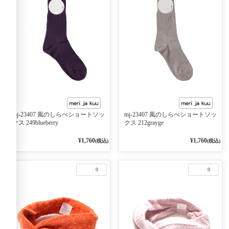
mj-23407 風のしらべショートソッ
mj-23407 風のしらべショートソッ
クス 249blueberry
クス 212grayge
¥1,760
¥1,760
(税込)
(税込)
0
0