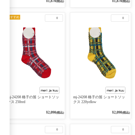
¥1,870
¥1,870
(税込)
(税込)
おすすめ
0
0
mj-24208 格子の笛 ショートソッ
mj-24208 格子の笛 ショートソッ
クス 250red
クス 220yellow
¥2,090
¥2,090
(税込)
(税込)
0
0