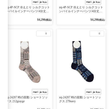
mj-4P-SCP 冷えとり シルクコット
mj-4P-SCP 冷えとり シルクコット
ンパイルインナーパンツ/4分丈
ンパイルインナーパンツ/4分丈
BLACK
charcoal
¥4,290
¥4,290
(税込)
(税込)
0
0
mj-24207 時の鼓動 ショートソッ
mj-24207 時の鼓動 ショートソッ
クス 212grayge
クス 279navy