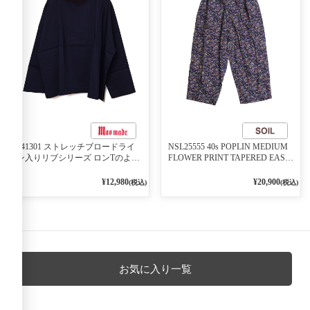
541301 ストレッチブロードライ
NSL25555 40s POPLIN MEDIUM
ン入りリブシリーズ ロンTのよう
FLOWER PRINT TAPERED EASY
に着れる ネックライン入りリブ
PANTS 3800NAVY BASE
プルオーバー 79ネイビー
¥12,980
¥20,900
(税込)
(税込)
お気に入り一覧