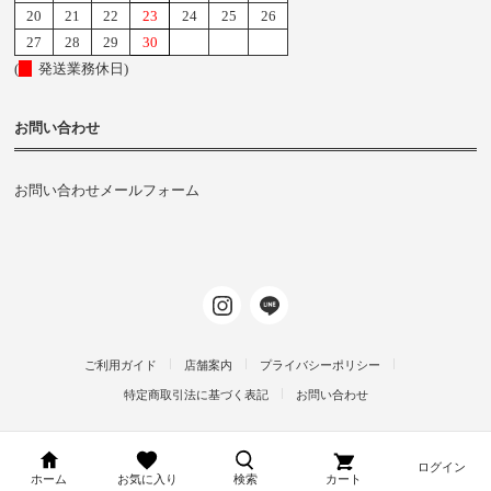
20
21
22
23
24
25
26
27
28
29
30
(
発送業務休日)
お問い合わせ
お問い合わせメールフォーム
ご利用ガイド
店舗案内
プライバシーポリシー
特定商取引法に基づく表記
お問い合わせ
ログイン
d-arms-shop.jp
ホーム
お気に入り
検索
カート