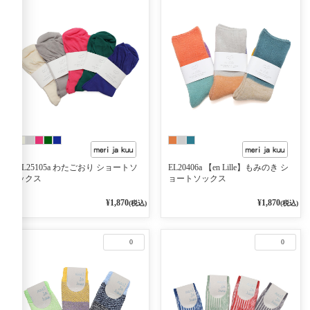
EL25105a わたごおり ショートソ
EL20406a 【en Lille】もみのき シ
ックス
ョートソックス
¥1,870
¥1,870
(税込)
(税込)
0
0