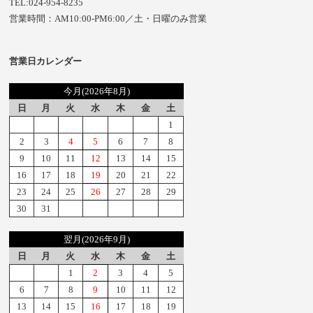
TEL:024-954-8235
営業時間：AM10:00-PM6:00／土・日曜のみ営業
営業日カレンダー
今月(2026年8月)
日
月
火
水
木
金
土
1
2
3
4
5
6
7
8
9
10
11
12
13
14
15
16
17
18
19
20
21
22
23
24
25
26
27
28
29
30
31
翌月(2026年9月)
日
月
火
水
木
金
土
1
2
3
4
5
6
7
8
9
10
11
12
13
14
15
16
17
18
19