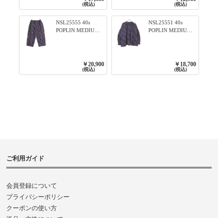
79ネイビー
(税込)
(税込)
NSL25555 40s
NSL25551 40s
POPLIN MEDIUM
POPLIN MEDIUM
FLOWER PRINT
FLOWER PRINT
TAPERED EASY
BANDED COLLAR
PANTS 3800NAVY
SHIRT WITE
BASE
GATHER
￥20,900
￥18,700
3800NAVY BASE
(税込)
(税込)
ご利用ガイド
会員登録について
プライバシーポリシー
クーポンの使い方