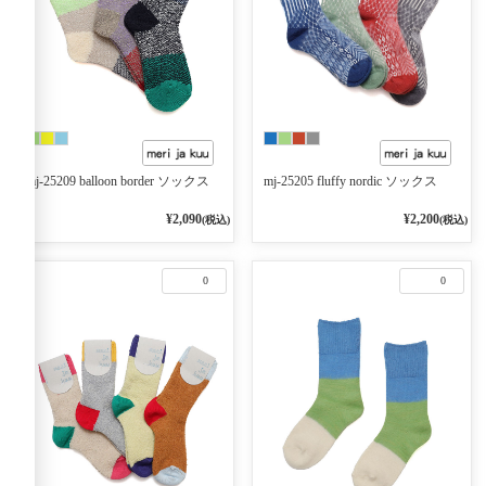
mj-25209 balloon border ソックス
mj-25205 fluffy nordic ソックス
¥2,090
¥2,200
(税込)
(税込)
0
0