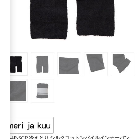
mj-4P-SCP 冷えとり シルクコットンパイルインナーパン