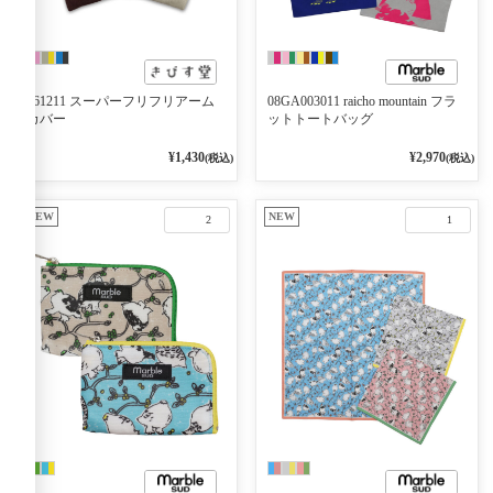
k61211 スーパーフリフリアーム
08GA003011 raicho mountain フラ
カバー
ットトートバッグ
¥1,430
¥2,970
(税込)
(税込)
NEW
NEW
2
1