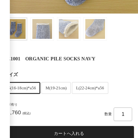
FE1001 ORGANIC PILE SOCKS NAVY
サイズ
S(16-18cm)*a56
M(19-21cm)
L(22-24cm)*a56
在庫有り
¥1,760
(税込)
数量