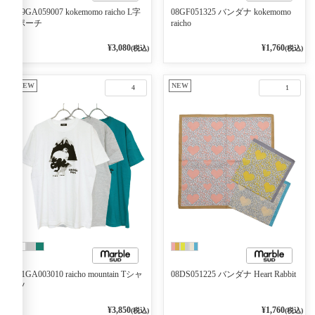
09GA059007 kokemomo raicho L字
08GF051325 バンダナ kokemomo
ポーチ
raicho
¥3,080
¥1,760
(税込)
(税込)
NEW
NEW
4
1
01GA003010 raicho mountain Tシャ
08DS051225 バンダナ Heart Rabbit
ツ
¥3,850
¥1,760
(税込)
(税込)