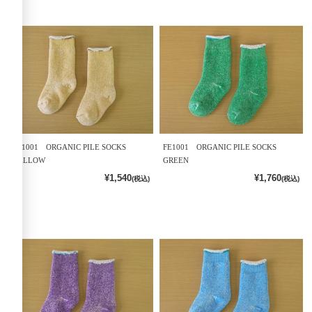
FE1001 ORGANIC PILE SOCKS
FE1001 ORGANIC PILE SOCKS
YELLOW
GREEN
¥1,540
¥1,760
(税込)
(税込)