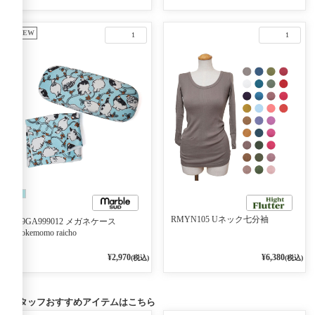
NEW
1
1
RMYN105 Uネック七分袖
09GA999012 メガネケース
kokemomo raicho
¥2,970
¥6,380
(税込)
(税込)
スタッフおすすめアイテムはこちら