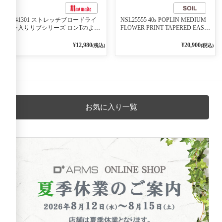
541301 ストレッチブロードライ
NSL25555 40s POPLIN MEDIUM
ン入りリブシリーズ ロンTのよう
FLOWER PRINT TAPERED EASY
に着れる ネックライン入りリブ
PANTS 3800NAVY BASE
プルオーバー 79ネイビー
¥12,980
¥20,900
(税込)
(税込)
お気に入り一覧