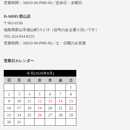
営業時間：AM10:00-PM6:00／定休日：水曜日
D-ARMS 郡山店
〒963-0106
福島県郡山市成山町15-2 1F（信号のある通り沿いです）
TEL:024-954-8235
営業時間：AM10:00-PM6:00／土・日曜のみ営業
営業日カレンダー
今月(2026年8月)
日
月
火
水
木
金
土
1
2
3
4
5
6
7
8
9
10
11
12
13
14
15
16
17
18
19
20
21
22
23
24
25
26
27
28
29
30
31