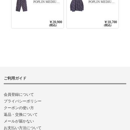
POPLIN MEDIUM
POPLIN MEDIUM
FLOWER PRINT
FLOWER PRINT
TAPERED EASY
BANDED COLLAR
PANTS 3800NAVY
SHIRT WITE
BASE
GATHER
￥20,900
￥18,700
3800NAVY BASE
(税込)
(税込)
ご利用ガイド
会員登録について
プライバシーポリシー
クーポンの使い方
返品・交換について
メールが届かない
お支払い方法について