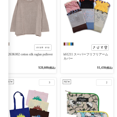
E263K002 cotton silk raglan pullover
k61211 スーパーフリフリアーム
カバー
¥28,600
¥1,430
(税込)
(税込)
NEW
NEW
3
2