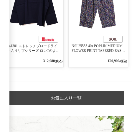
541301 ストレッチブロードライ
NSL25555 40s POPLIN MEDIUM
ン入りリブシリーズ ロンTのよう
FLOWER PRINT TAPERED EASY
に着れる ネックライン入りリブ
PANTS 3800NAVY BASE
プルオーバー 79ネイビー
¥12,980
¥20,900
(税込)
(税込)
お気に入り一覧