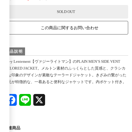
SOLD OUT
この商品に関するお問い合わせ
商品説明
Vas-y Lentement【ヴァジーライトマン】のPLAIN MEN’S SIDE VENT
TAILORED JACKET。メルトン素材のふっくらとした質感と、クラシカ
ルな印象のデザインが素敵なテーラードジャケット。きざみの繋がった
襟元が特徴的な、一着あると便利なジャケットです。内ポケット付き。
Facebook
Line
X
関連商品