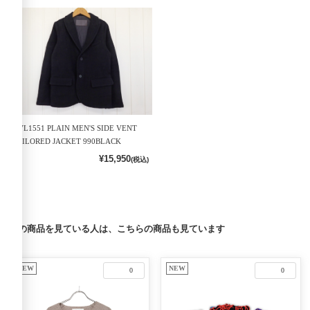
NVL1551 PLAIN MEN'S SIDE VENT
TAILORED JACKET 990BLACK
¥15,950
(税込)
この商品を見ている人は、こちらの商品も見ています
NEW
NEW
0
0