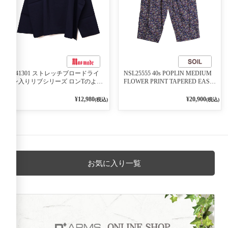
541301 ストレッチブロードライ
NSL25555 40s POPLIN MEDIUM
ン入りリブシリーズ ロンTのよう
FLOWER PRINT TAPERED EASY
に着れる ネックライン入りリブ
PANTS 3800NAVY BASE
プルオーバー 79ネイビー
¥12,980
¥20,900
(税込)
(税込)
お気に入り一覧