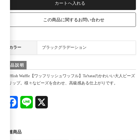
この商品に関するお問い合わせ
カラー
ブラックグラデーション
商品説明
Wafflish Waffle【ワッフリッシュワッフル】Ta!tataのかわいい大人ビーズ
クリップ。様々なビーズを合わせ、高級感ある仕上がりです。
Facebook
Line
X
関連商品