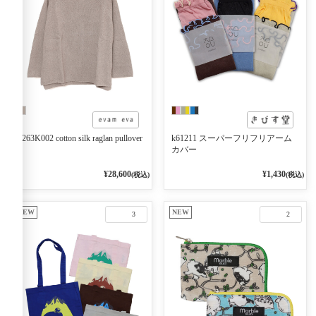
E263K002 cotton silk raglan pullover
k61211 スーパーフリフリアーム
カバー
¥28,600
¥1,430
(税込)
(税込)
NEW
NEW
3
2