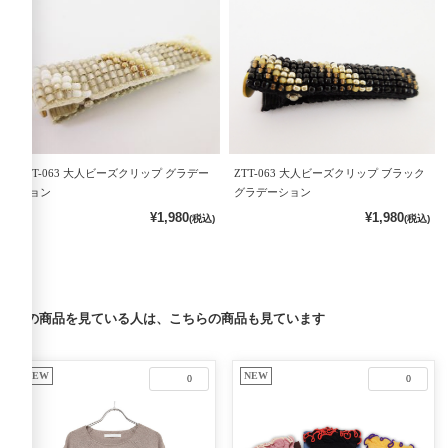
ZTT-063 大人ビーズクリップ グラデー
ZTT-063 大人ビーズクリップ ブラック
ション
グラデーション
¥1,980
¥1,980
(税込)
(税込)
この商品を見ている人は、こちらの商品も見ています
NEW
NEW
0
0