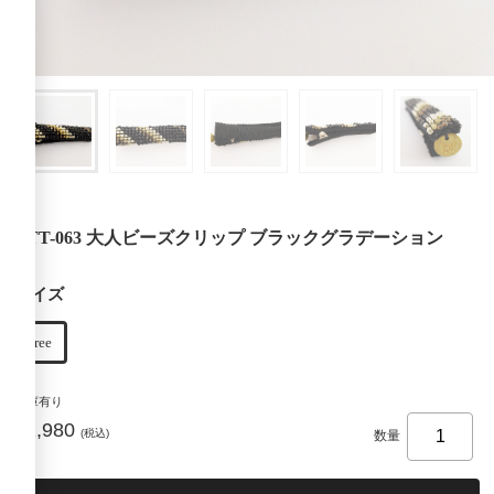
ZTT-063 大人ビーズクリップ ブラックグラデーション
サイズ
free
在庫有り
¥1,980
(税込)
数量