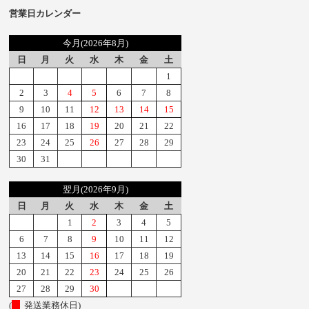
営業日カレンダー
今月(2026年8月)
日
月
火
水
木
金
土
1
2
3
4
5
6
7
8
9
10
11
12
13
14
15
16
17
18
19
20
21
22
23
24
25
26
27
28
29
30
31
翌月(2026年9月)
日
月
火
水
木
金
土
1
2
3
4
5
6
7
8
9
10
11
12
13
14
15
16
17
18
19
20
21
22
23
24
25
26
27
28
29
30
(
発送業務休日)