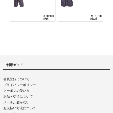
FLOWER PRINT
FLOWER PRINT
TAPERED EASY
BANDED COLLAR
PANTS 3800NAVY
SHIRT WITE
BASE
GATHER
￥20,900
￥18,700
3800NAVY BASE
(税込)
(税込)
ご利用ガイド
会員登録について
プライバシーポリシー
クーポンの使い方
返品・交換について
メールが届かない
お支払い方法について